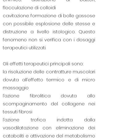
flocculazione di colloidi
cavitazione: formazione di bolle gassose
con possibile esplosione delle stesse e
distruzione a livello istologico. Questo
fenomeno non si verifica con i dosaggi
terapeutici utilizzati.
Gli effetti terapeutici principali sono:
la risoluzione delle contratture muscolari
dovuta all’effetto termico e di micro
massaggio
l’azione fibrolitica dovuta allo
scompaginamento del collagene nei
tessuti fibrosi
l’azione trofica indotta dalla
vasodilatazione con eliminazione dei
cataboliti e attivazione del metabolismo