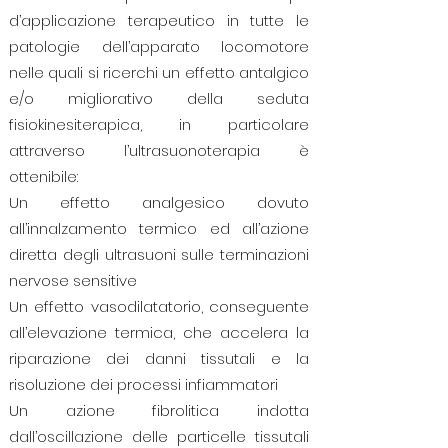
d’applicazione terapeutico in tutte le
patologie dell’apparato locomotore
nelle quali si ricerchi un effetto antalgico
e/o migliorativo della seduta
fisiokinesiterapica, in particolare
attraverso l’ultrasuonoterapia è
ottenibile:
Un effetto analgesico dovuto
all’innalzamento termico ed all’azione
diretta degli ultrasuoni sulle terminazioni
nervose sensitive
Un effetto vasodilatatorio, conseguente
all’elevazione termica, che accelera la
riparazione dei danni tissutali e la
risoluzione dei processi infiammatori
Un azione fibrolitica indotta
dall’oscillazione delle particelle tissutali