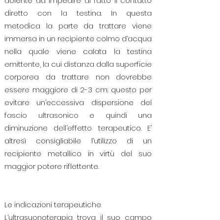
dolente da impedire di fatto il contatto
diretto con la testina. In questa
metodica la parte da trattare viene
immersa in un recipiente colmo d’acqua
nella quale viene calata la testina
emittente, la cui distanza dalla superficie
corporea da trattare non dovrebbe
essere maggiore di 2-3 cm: questo per
evitare un’eccessiva dispersione del
fascio ultrasonico e quindi una
diminuzione dell’effetto terapeutico. E’
altresì consigliabile l’utilizzo di un
recipiente metallico in virtù del suo
maggior potere riflettente.
Le indicazioni terapeutiche
L’ultrasuonoterapia trova il suo campo