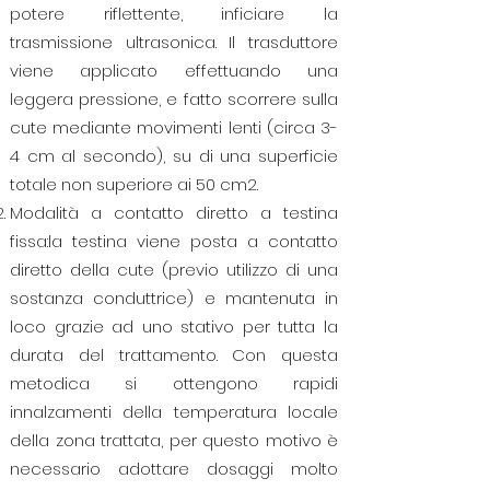
potere riflettente, inficiare la
trasmissione ultrasonica. Il trasduttore
viene applicato effettuando una
leggera pressione, e fatto scorrere sulla
cute mediante movimenti lenti (circa 3-
4 cm al secondo), su di una superficie
totale non superiore ai 50 cm2.
Modalità a contatto diretto a testina
fissa:la testina viene posta a contatto
diretto della cute (previo utilizzo di una
sostanza conduttrice) e mantenuta in
loco grazie ad uno stativo per tutta la
durata del trattamento. Con questa
metodica si ottengono rapidi
innalzamenti della temperatura locale
della zona trattata, per questo motivo è
necessario adottare dosaggi molto