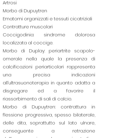
Artrosi
Morbo di Dupuytren
Ematomi organizzati e tessuti cicatriziali
Contratture muscolari
Coccigodinia: sindrome dolorosa
localizzata al coccige.
Morbo di Duplay: periartrite scapolo-
omerale nella quale la presenza di
calcificazioni periarticolari rappresenta
una precisa indicazioni
all’ultrasuonoterapia in quanto adatta a
disgregare ed a favorire il
riassorbimento di sali di calcio.
Morbo di Dupuytren: contrattura in
flessione progressiva, spesso bilaterale,
delle dita, soprattutto sul lato ulnare,
conseguente a retrazione