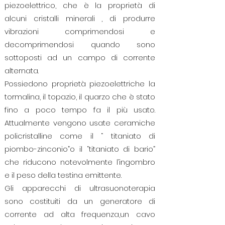
piezoelettrico, che è la proprietà di
alcuni cristalli minerali , di produrre
vibrazioni comprimendosi e
decomprimendosi quando sono
sottoposti ad un campo di corrente
alternata.
Possiedono proprietà piezoelettriche la
tormalina, il topazio, il quarzo che è stato
fino a poco tempo fa il più usato.
Attualmente vengono usate ceramiche
policristalline come il “ titaniato di
piombo-zinconio”o il “titaniato di bario”
che riducono notevolmente l’ingombro
e il peso della testina emittente.
Gli apparecchi di ultrasuonoterapia
sono costituiti da un generatore di
corrente ad alta frequenza,un cavo