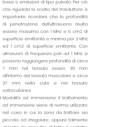
bassi o emissioni di tipo pulsato. Per ciò
che riguarda la scelta del trasduttore, è
importante ricordare che la profondità
di penetrazione dell’ultrasuono risulta
essere massima con 1 MHz e 5 cm2 di
superficie emittente e minima per 3 MHz
ed 1 cm2 di superficie emittente. Con
ultrasuoni di frequenza pari ad 1 MHz si
possono raggiungere profondità di circa
7 mm nel tessuto osseo, 30 mm
all’interno del tessuto muscolare e circa
37 mm nella cute e nel tessuto
sottocutaneo
Modalità ad immersione: il trattamento
ad immersione viene di norma utilizzato
nel caso in cui la zona da trattare sia
piccola od irregolare, oppure talmente