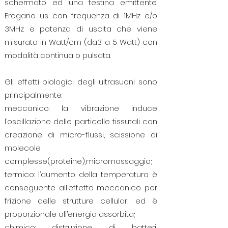
schermato ed una testina emittente.
Erogano us con frequenza di 1MHz e/o
3MHz e potenza di uscita che viene
misurata in Watt/cm (da3 a 5 Watt) con
modalità continua o pulsata.
Gli effetti biologici degli ultrasuoni sono
principalmente:
meccanico: la vibrazione induce
l’oscillazione delle particelle tissutali con
creazione di micro-flussi, scissione di
molecole
complesse(proteine),micromassaggio;
termico: l’aumento della temperatura è
conseguente all’effetto meccanico per
frizione delle strutture cellulari ed è
proporzionale all’energia assorbita;
chimico: distruzione di batteri,